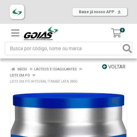
Baixe já nosso APP
0
VOLTAR
INÍCIO
LÁCTEOS E COAGULANTES
LEITE EM PÓ
LEITE EM PÓ INTEGRAL ITAMBÉ LATA 380G