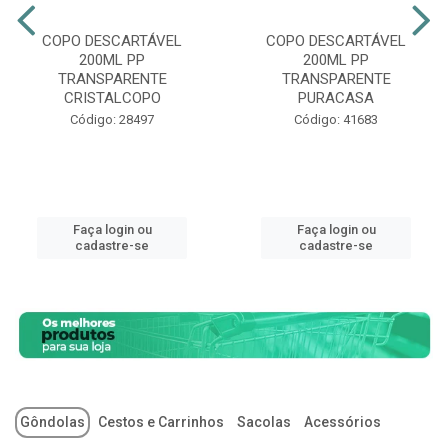
COPO DESCARTÁVEL
COPO DESCARTÁVEL
200ML PP
200ML PP
TRANSPARENTE
TRANSPARENTE
CRISTALCOPO
PURACASA
Código: 28497
Código: 41683
Faça login ou
Faça login ou
cadastre-se
cadastre-se
Gôndolas
Cestos e Carrinhos
Sacolas
Acessórios