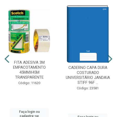
FITA ADESIVA 3M
EMPACOTAMENTO
CADERNO CAPA DURA
45MMX45M
COSTURADO
TRANSPARENTE
UNIVERSITÁRIO JANDAIA
STIFF 96F ...
Código: 11620
Código: 23581
Faça login ou
cadastre-se
Faça login ou