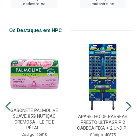
cadastre-se
cadastre-se
Os Destaques em HPC
SABONETE PALMOLIVE
SUAVE 85G NUTIÇÃO
APARELHO DE BARBEAR
CREMOSA - LEITE E
PRESTO ULTRAGRIP 2
PÉTAL...
CABEÇA FIXA + 2 UND P...
Código: 16810
Código: 40875