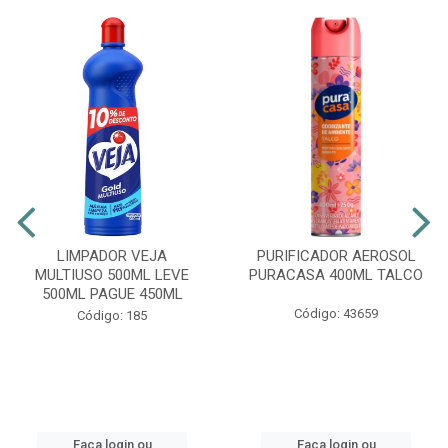
LIMPADOR VEJA
PURIFICADOR AEROSOL
MULTIUSO 500ML LEVE
PURACASA 400ML TALCO
500ML PAGUE 450ML
Código: 43659
Código: 185
Faça login ou
Faça login ou