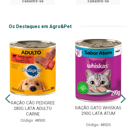
cadastre-se
cadastre-se
Os Destaques em Agro&Pet
RAÇÃO CÃO PEDIGREE
RAÇÃO GATO WHISKAS
280G LATA ADULTO
290G LATA ATUM
CARNE
Código: 48500
Código: 48520