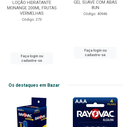
GEL SUAVE COM ABAS
LOÇÃO HIDRATANTE
8UN
MONANGE 200ML FRUTAS
VERMELHAS
Código: 40946
Código: 273
Faça login ou
cadastre-se
Faça login ou
cadastre-se
Os destaques em Bazar