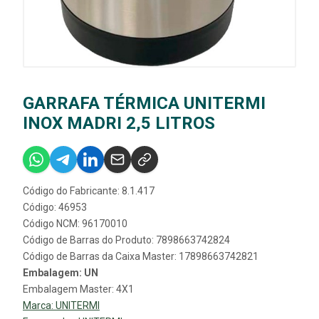
GARRAFA TÉRMICA UNITERMI
INOX MADRI 2,5 LITROS
Código do Fabricante: 8.1.417
Código: 46953
Código NCM: 96170010
Código de Barras do Produto: 7898663742824
Código de Barras da Caixa Master: 17898663742821
Embalagem: UN
Embalagem Master: 4X1
Marca:
UNITERMI