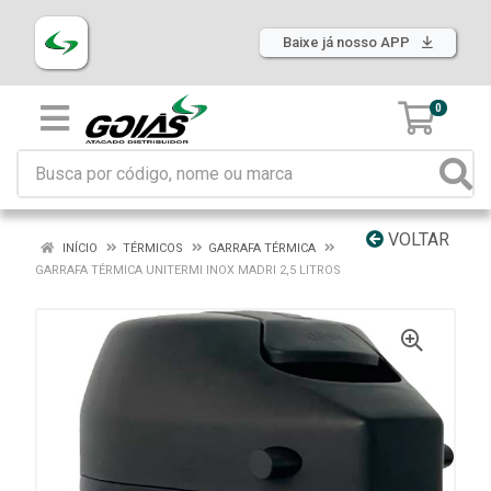
Baixe já nosso APP
0
VOLTAR
INÍCIO
TÉRMICOS
GARRAFA TÉRMICA
GARRAFA TÉRMICA UNITERMI INOX MADRI 2,5 LITROS