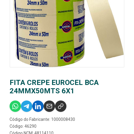
FITA CREPE EUROCEL BCA
24MMX50MTS 6X1
Código do Fabricante: 1000008430
Código: 46290
Código NCM: 48114110