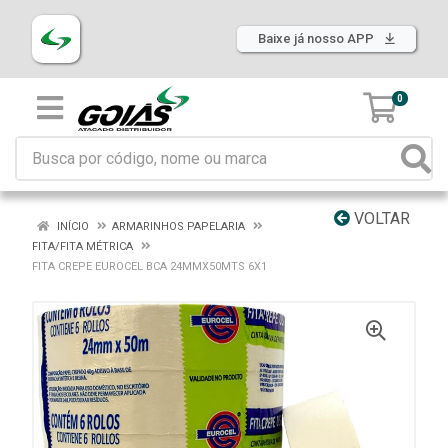
Baixe já nosso APP
0
VOLTAR
INÍCIO
ARMARINHOS PAPELARIA
FITA/FITA MÉTRICA
FITA CREPE EUROCEL BCA 24MMX50MTS 6X1