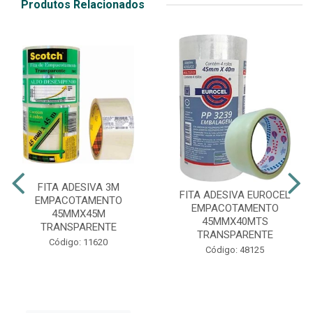
Produtos Relacionados
FITA ADESIVA 3M
FITA ADESIVA EUROCEL
EMPACOTAMENTO
EMPACOTAMENTO
45MMX45M
45MMX40MTS
TRANSPARENTE
TRANSPARENTE
Código: 11620
Código: 48125