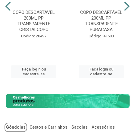
COPO DESCARTÁVEL
COPO DESCARTÁVEL
200ML PP
200ML PP
TRANSPARENTE
TRANSPARENTE
CRISTALCOPO
PURACASA
Código: 28497
Código: 41683
Faça login ou
Faça login ou
cadastre-se
cadastre-se
Gôndolas
Cestos e Carrinhos
Sacolas
Acessórios