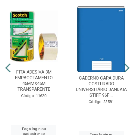
FITA ADESIVA 3M
EMPACOTAMENTO
CADERNO CAPA DURA
45MMX45M
COSTURADO
TRANSPARENTE
UNIVERSITÁRIO JANDAIA
STIFF 96F ...
Código: 11620
Código: 23581
Faça login ou
cadastre-se
Faça login ou