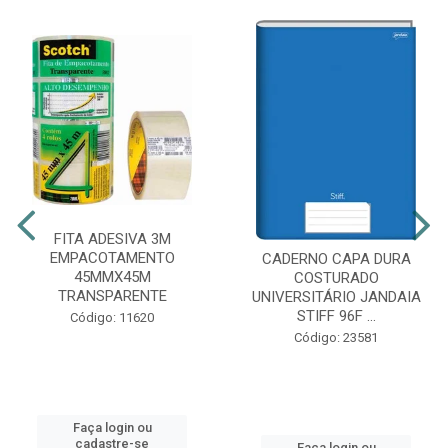
FITA ADESIVA 3M
EMPACOTAMENTO
CADERNO CAPA DURA
45MMX45M
COSTURADO
TRANSPARENTE
UNIVERSITÁRIO JANDAIA
STIFF 96F ...
Código: 11620
Código: 23581
Faça login ou
cadastre-se
Faça login ou