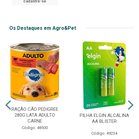
cadastre-se
cadastre-se
Os Destaques em Agro&Pet
RAÇÃO CÃO PEDIGREE
280G LATA ADULTO
PILHA ELGIN ALCALINA
CARNE
AA BLISTER
Código: 48500
Código: 49234