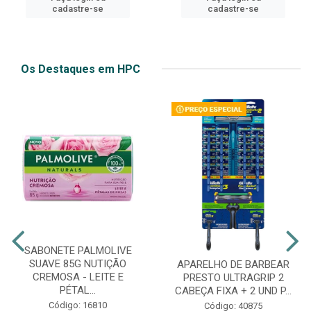
cadastre-se
cadastre-se
Os Destaques em HPC
SABONETE PALMOLIVE
SUAVE 85G NUTIÇÃO
APARELHO DE BARBEAR
CREMOSA - LEITE E
PRESTO ULTRAGRIP 2
PÉTAL...
CABEÇA FIXA + 2 UND P...
Código: 16810
Código: 40875