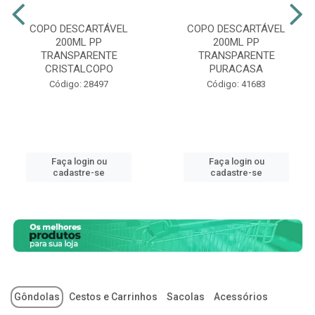
COPO DESCARTÁVEL
COPO DESCARTÁVEL
200ML PP
200ML PP
TRANSPARENTE
TRANSPARENTE
CRISTALCOPO
PURACASA
Código: 28497
Código: 41683
Faça login ou
Faça login ou
cadastre-se
cadastre-se
Gôndolas
Cestos e Carrinhos
Sacolas
Acessórios