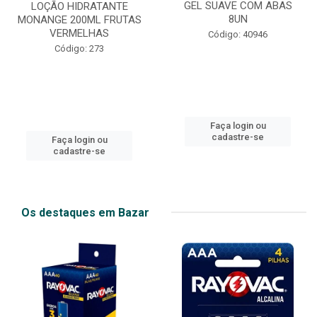
GEL SUAVE COM ABAS
LOÇÃO HIDRATANTE
8UN
MONANGE 200ML FRUTAS
VERMELHAS
Código: 40946
Código: 273
Faça login ou
cadastre-se
Faça login ou
cadastre-se
Os destaques em Bazar