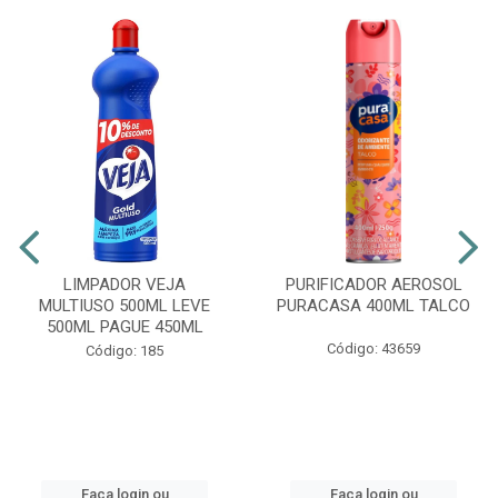
LIMPADOR VEJA
PURIFICADOR AEROSOL
MULTIUSO 500ML LEVE
PURACASA 400ML TALCO
500ML PAGUE 450ML
Código: 43659
Código: 185
Faça login ou
Faça login ou