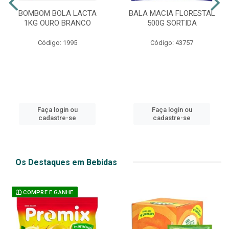
BOMBOM BOLA LACTA
BALA MACIA FLORESTAL
1KG OURO BRANCO
500G SORTIDA
Código: 1995
Código: 43757
Faça login ou
Faça login ou
cadastre-se
cadastre-se
Os Destaques em Bebidas
COMPRE E GANHE