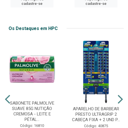
cadastre-se
cadastre-se
Os Destaques em HPC
SABONETE PALMOLIVE
SUAVE 85G NUTIÇÃO
APARELHO DE BARBEAR
CREMOSA - LEITE E
PRESTO ULTRAGRIP 2
PÉTAL...
CABEÇA FIXA + 2 UND P...
Código: 16810
Código: 40875