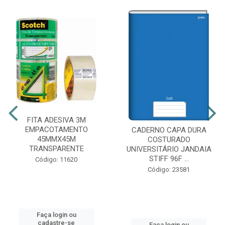
FITA ADESIVA 3M
EMPACOTAMENTO
CADERNO CAPA DURA
45MMX45M
COSTURADO
TRANSPARENTE
UNIVERSITÁRIO JANDAIA
STIFF 96F ...
Código: 11620
Código: 23581
Faça login ou
cadastre-se
Faça login ou