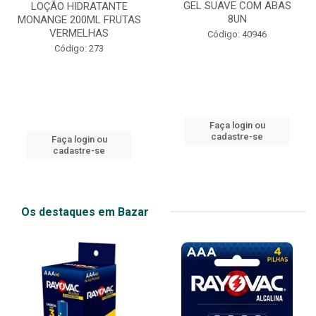
GEL SUAVE COM ABAS
LOÇÃO HIDRATANTE
8UN
MONANGE 200ML FRUTAS
VERMELHAS
Código: 40946
Código: 273
Faça login ou
cadastre-se
Faça login ou
cadastre-se
Os destaques em Bazar