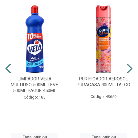
LIMPADOR VEJA
PURIFICADOR AEROSOL
MULTIUSO 500ML LEVE
PURACASA 400ML TALCO
500ML PAGUE 450ML
Código: 43659
Código: 185
Faça login ou
Faça login ou