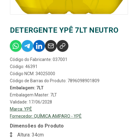
DETERGENTE YPÊ 7LT NEUTRO
Código do Fabricante: 037001
Código: 46391
Código NCM: 34025000
Código de Barras do Produto: 7896098901809
Embalagem: 7LT
Embalagem Master: 7LT
Validade: 17/06/2028
Marca:
YPÊ
Fornecedor:
QUÍMICA AMPARO - YPÊ
Dimensões do Produto
Altura: 34cm