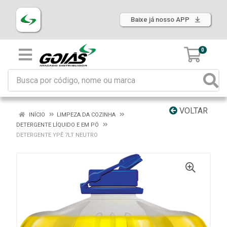
Baixe já nosso APP
0
VOLTAR
INÍCIO
LIMPEZA DA COZINHA
DETERGENTE LÍQUIDO E EM PÓ
DETERGENTE YPÊ 7LT NEUTRO