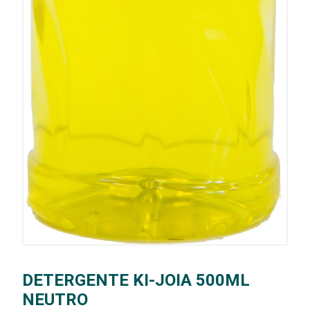
DETERGENTE KI-JOIA 500ML
NEUTRO