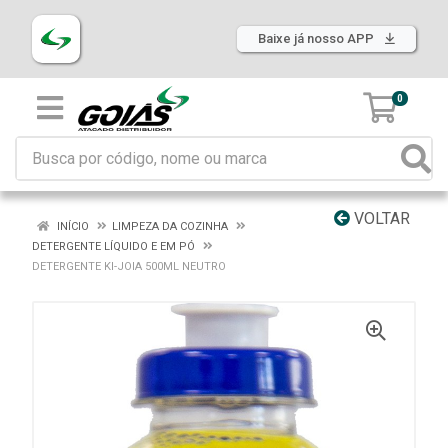
Baixe já nosso APP
0
VOLTAR
INÍCIO
LIMPEZA DA COZINHA
DETERGENTE LÍQUIDO E EM PÓ
DETERGENTE KI-JOIA 500ML NEUTRO