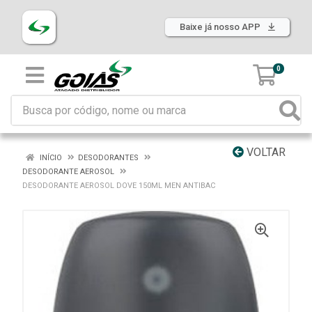
Baixe já nosso APP
0
VOLTAR
INÍCIO
DESODORANTES
DESODORANTE AEROSOL
DESODORANTE AEROSOL DOVE 150ML MEN ANTIBAC