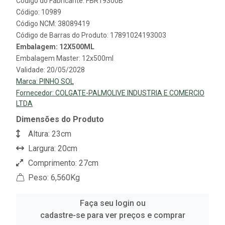
Código do Fabricante: FBR19300B
Código: 10989
Código NCM: 38089419
Código de Barras do Produto: 17891024193003
Embalagem: 12X500ML
Embalagem Master: 12x500ml
Validade: 20/05/2028
Marca:
PINHO SOL
Fornecedor:
COLGATE-PALMOLIVE INDUSTRIA E COMERCIO
LTDA
Dimensões do Produto
Altura: 23cm
Largura: 20cm
Comprimento: 27cm
Peso: 6,560Kg
Faça seu login ou
cadastre-se para ver preços e comprar