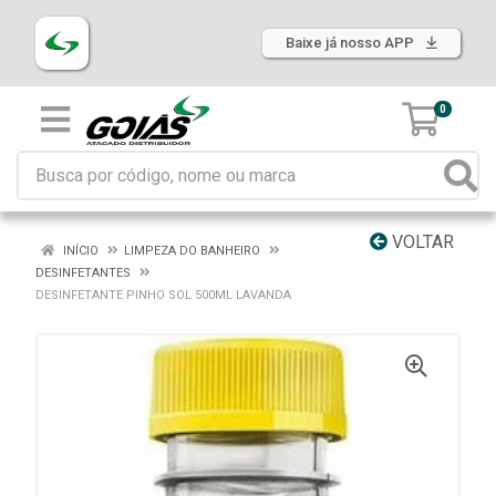
Baixe já nosso APP
0
VOLTAR
INÍCIO
LIMPEZA DO BANHEIRO
DESINFETANTES
DESINFETANTE PINHO SOL 500ML LAVANDA