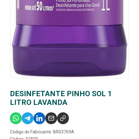
DESINFETANTE PINHO SOL 1
LITRO LAVANDA
Código do Fabricante: BR03769A
Código: 31829