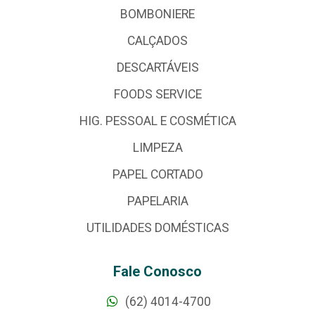
BOMBONIERE
CALÇADOS
DESCARTÁVEIS
FOODS SERVICE
HIG. PESSOAL E COSMÉTICA
LIMPEZA
PAPEL CORTADO
PAPELARIA
UTILIDADES DOMÉSTICAS
Fale Conosco
(62) 4014-4700