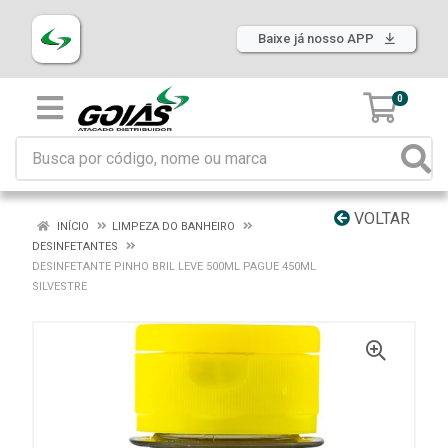
Baixe já nosso APP
0
VOLTAR
INÍCIO
LIMPEZA DO BANHEIRO
DESINFETANTES
DESINFETANTE PINHO BRIL LEVE 500ML PAGUE 450ML
SILVESTRE