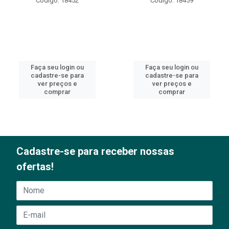
Código: 18452
Código: 18459
Faça seu login ou
Faça seu login ou
cadastre-se para
cadastre-se para
ver preços e
ver preços e
comprar
comprar
Cadastre-se para receber nossas
ofertas!