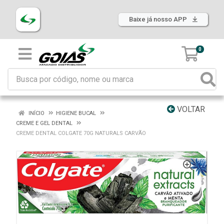
Baixe já nosso APP
0
VOLTAR
INÍCIO
HIGIENE BUCAL
CREME E GEL DENTAL
CREME DENTAL COLGATE 70G NATURALS CARVÃO