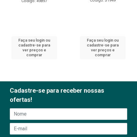
Código: 31949
Código: 49897
Faça seu login ou
Faça seu login ou
cadastre-se para
cadastre-se para
ver preços e
ver preços e
comprar
comprar
Cadastre-se para receber nossas
ofertas!