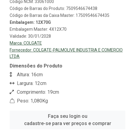
Código NCM: 33061000
Código de Barras do Produto: 7509546674438
Código de Barras da Caixa Master: 17509546674435
Embalagem: 12X70G
Embalagem Master: 4X12X70
Validade: 30/01/2028
Marca:
COLGATE
Fornecedor:
COLGATE-PALMOLIVE INDUSTRIA E COMERCIO
LTDA
Dimensões do Produto
Altura: 16cm
Largura: 12cm
Comprimento: 19cm
Peso: 1,080Kg
Faça seu login ou
cadastre-se para ver preços e comprar