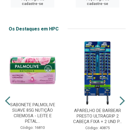
cadastre-se
cadastre-se
Os Destaques em HPC
SABONETE PALMOLIVE
SUAVE 85G NUTIÇÃO
APARELHO DE BARBEAR
CREMOSA - LEITE E
PRESTO ULTRAGRIP 2
PÉTAL...
CABEÇA FIXA + 2 UND P...
Código: 16810
Código: 40875