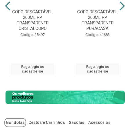
COPO DESCARTÁVEL
COPO DESCARTÁVEL
200ML PP
200ML PP
TRANSPARENTE
TRANSPARENTE
CRISTALCOPO
PURACASA
Código: 28497
Código: 41683
Faça login ou
Faça login ou
cadastre-se
cadastre-se
Gôndolas
Cestos e Carrinhos
Sacolas
Acessórios