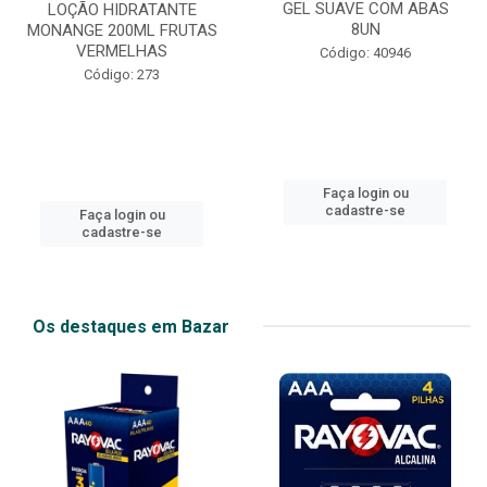
GEL SUAVE COM ABAS
LOÇÃO HIDRATANTE
8UN
MONANGE 200ML FRUTAS
VERMELHAS
Código: 40946
Código: 273
Faça login ou
cadastre-se
Faça login ou
cadastre-se
Os destaques em Bazar