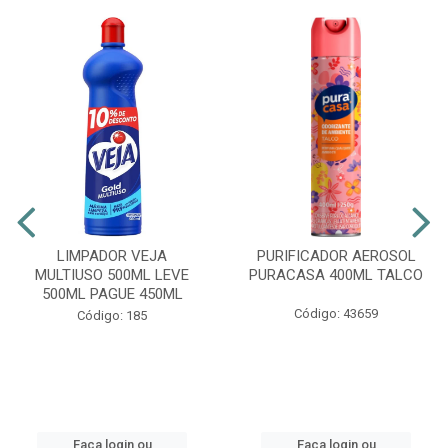
LIMPADOR VEJA
PURIFICADOR AEROSOL
MULTIUSO 500ML LEVE
PURACASA 400ML TALCO
500ML PAGUE 450ML
Código: 43659
Código: 185
Faça login ou
Faça login ou