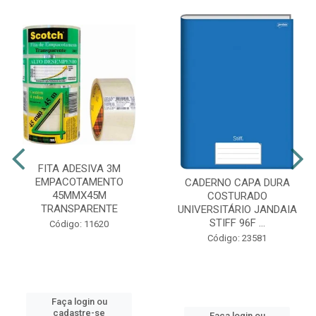
FITA ADESIVA 3M
EMPACOTAMENTO
CADERNO CAPA DURA
45MMX45M
COSTURADO
TRANSPARENTE
UNIVERSITÁRIO JANDAIA
STIFF 96F ...
Código: 11620
Código: 23581
Faça login ou
cadastre-se
Faça login ou