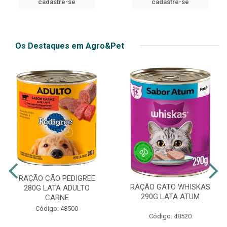
cadastre-se
cadastre-se
Os Destaques em Agro&Pet
RAÇÃO CÃO PEDIGREE
RAÇÃO GATO WHISKAS
280G LATA ADULTO
290G LATA ATUM
CARNE
Código: 48500
Código: 48520