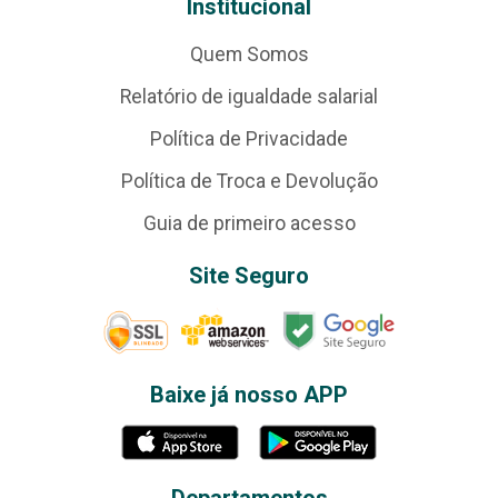
Institucional
Quem Somos
Relatório de igualdade salarial
Política de Privacidade
Política de Troca e Devolução
Guia de primeiro acesso
Site Seguro
Baixe já nosso APP
Departamentos