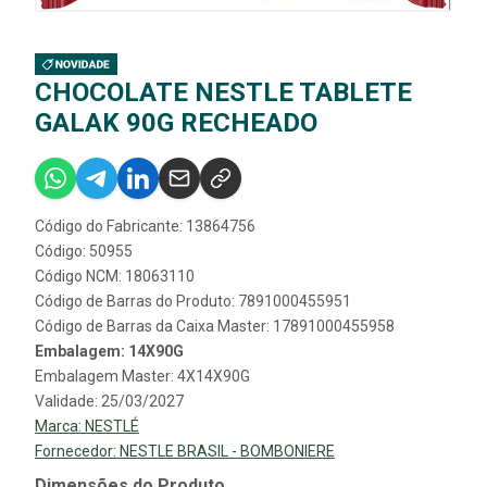
CHOCOLATE NESTLE TABLETE
GALAK 90G RECHEADO
Código do Fabricante: 13864756
Código: 50955
Código NCM: 18063110
Código de Barras do Produto: 7891000455951
Código de Barras da Caixa Master: 17891000455958
Embalagem: 14X90G
Embalagem Master: 4X14X90G
Validade: 25/03/2027
Marca:
NESTLÉ
Fornecedor:
NESTLE BRASIL - BOMBONIERE
Dimensões do Produto