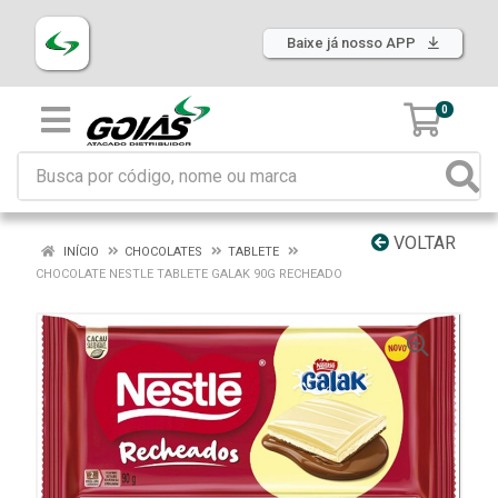
Baixe já nosso APP
0
VOLTAR
INÍCIO
CHOCOLATES
TABLETE
CHOCOLATE NESTLE TABLETE GALAK 90G RECHEADO