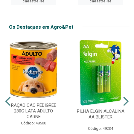
cadastre-se
Os Destaques em Agro&Pet
RAÇÃO CÃO PEDIGREE
280G LATA ADULTO
PILHA ELGIN ALCALINA
CARNE
AA BLISTER
Código: 48500
Código: 49234