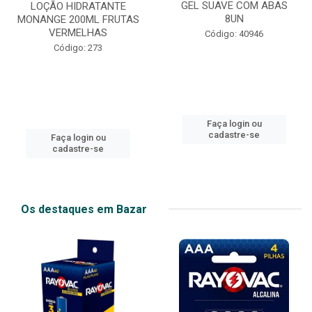
GEL SUAVE COM ABAS
LOÇÃO HIDRATANTE
8UN
MONANGE 200ML FRUTAS
VERMELHAS
Código: 40946
Código: 273
Faça login ou
cadastre-se
Faça login ou
cadastre-se
Os destaques em Bazar