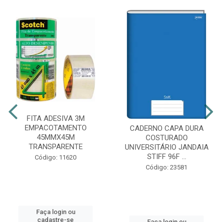
FITA ADESIVA 3M
EMPACOTAMENTO
CADERNO CAPA DURA
45MMX45M
COSTURADO
TRANSPARENTE
UNIVERSITÁRIO JANDAIA
STIFF 96F ...
Código: 11620
Código: 23581
Faça login ou
cadastre-se
Faça login ou