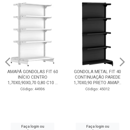
GONDOLA METAL FIT 40
INICIO CENTRO 1,70X0,90
GONDOLA METAL FIT 40
PRETO AMAPÁ
CONTINUAÇÃO PAREDE
1,70X0,90 PRETO AMAP...
Código: 45013
Código: 45012
Faça login ou
cadastre-se
Faça login ou