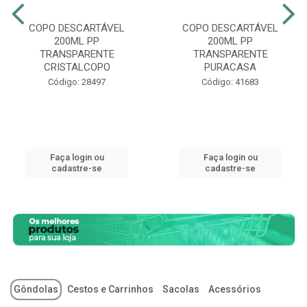
COPO DESCARTÁVEL
COPO DESCARTÁVEL
200ML PP
200ML PP
TRANSPARENTE
TRANSPARENTE
CRISTALCOPO
PURACASA
Código: 28497
Código: 41683
Faça login ou
Faça login ou
cadastre-se
cadastre-se
Gôndolas
Cestos e Carrinhos
Sacolas
Acessórios