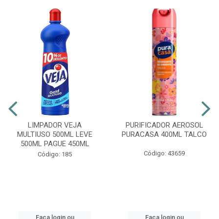
LIMPADOR VEJA
PURIFICADOR AEROSOL
MULTIUSO 500ML LEVE
PURACASA 400ML TALCO
500ML PAGUE 450ML
Código: 43659
Código: 185
Faça login ou
Faça login ou