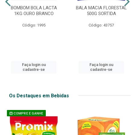
BOMBOM BOLA LACTA
BALA MACIA FLORESTAL
1KG OURO BRANCO
500G SORTIDA
Código: 1995
Código: 43757
Faça login ou
Faça login ou
cadastre-se
cadastre-se
Os Destaques em Bebidas
COMPRE E GANHE