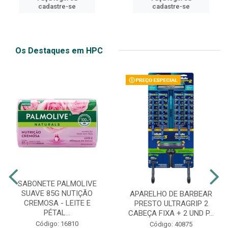
cadastre-se
cadastre-se
Os Destaques em HPC
SABONETE PALMOLIVE
SUAVE 85G NUTIÇÃO
APARELHO DE BARBEAR
CREMOSA - LEITE E
PRESTO ULTRAGRIP 2
PÉTAL...
CABEÇA FIXA + 2 UND P...
Código: 16810
Código: 40875