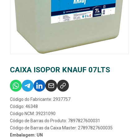
CAIXA ISOPOR KNAUF 07LTS
Código do Fabricante: 2937757
Código: 46348
Código NCM: 39231090
Código de Barras do Produto: 7897827600031
Código de Barras da Caixa Master: 27897827600035
Embalagem: UN