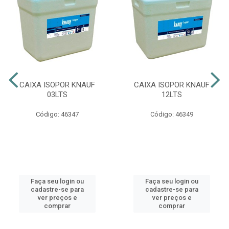
CAIXA ISOPOR KNAUF
CAIXA ISOPOR KNAUF
03LTS
12LTS
Código: 46347
Código: 46349
Faça seu login ou
Faça seu login ou
cadastre-se para
cadastre-se para
ver preços e
ver preços e
comprar
comprar