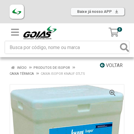
Baixe já nosso APP
0
VOLTAR
INÍCIO
PRODUTOS DE ISOPOR
CAIXA TÉRMICA
CAIXA ISOPOR KNAUF 07LTS