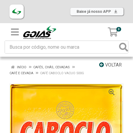
Baixe já nosso APP
0
VOLTAR
INÍCIO
CAFÉS, CHÁS, CEVADAS
CAFÉ E CEVADA
CAFÉ CABOCLO VACUO 500G