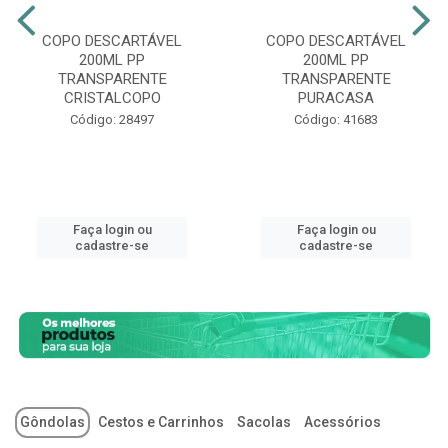
COPO DESCARTÁVEL
COPO DESCARTÁVEL
200ML PP
200ML PP
TRANSPARENTE
TRANSPARENTE
CRISTALCOPO
PURACASA
Código: 28497
Código: 41683
Faça login ou
Faça login ou
cadastre-se
cadastre-se
Gôndolas
Cestos e Carrinhos
Sacolas
Acessórios