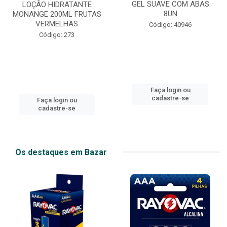
GEL SUAVE COM ABAS
LOÇÃO HIDRATANTE
8UN
MONANGE 200ML FRUTAS
VERMELHAS
Código: 40946
Código: 273
Faça login ou
cadastre-se
Faça login ou
cadastre-se
Os destaques em Bazar