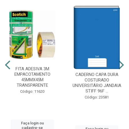
FITA ADESIVA 3M
EMPACOTAMENTO
CADERNO CAPA DURA
45MMX45M
COSTURADO
TRANSPARENTE
UNIVERSITÁRIO JANDAIA
STIFF 96F ...
Código: 11620
Código: 23581
Faça login ou
cadastre-se
Faça login ou