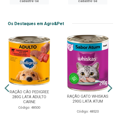
cadastre-se
cadastre-se
Os Destaques em Agro&Pet
RAÇÃO CÃO PEDIGREE
RAÇÃO GATO WHISKAS
280G LATA ADULTO
290G LATA ATUM
CARNE
Código: 48500
Código: 48520