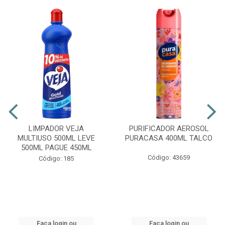
LIMPADOR VEJA
PURIFICADOR AEROSOL
MULTIUSO 500ML LEVE
PURACASA 400ML TALCO
500ML PAGUE 450ML
Código: 43659
Código: 185
Faça login ou
Faça login ou