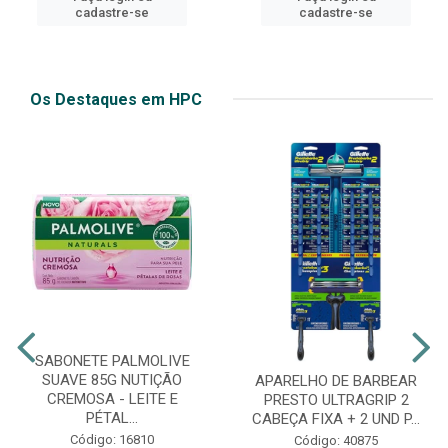
cadastre-se
cadastre-se
Os Destaques em HPC
SABONETE PALMOLIVE
SUAVE 85G NUTIÇÃO
APARELHO DE BARBEAR
CREMOSA - LEITE E
PRESTO ULTRAGRIP 2
PÉTAL...
CABEÇA FIXA + 2 UND P...
Código: 16810
Código: 40875