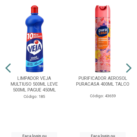
LIMPADOR VEJA
PURIFICADOR AEROSOL
MULTIUSO 500ML LEVE
PURACASA 400ML TALCO
500ML PAGUE 450ML
Código: 43659
Código: 185
Faça login ou
Faça login ou