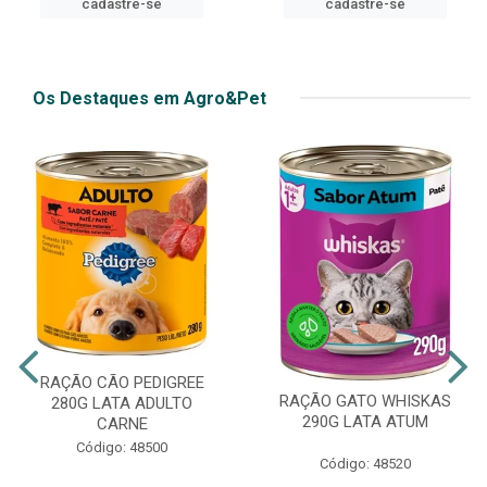
cadastre-se
cadastre-se
Os Destaques em Agro&Pet
RAÇÃO CÃO PEDIGREE
RAÇÃO GATO WHISKAS
280G LATA ADULTO
290G LATA ATUM
CARNE
Código: 48500
Código: 48520