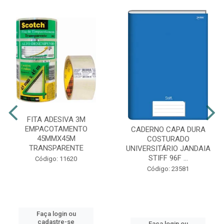
FITA ADESIVA 3M
EMPACOTAMENTO
CADERNO CAPA DURA
45MMX45M
COSTURADO
TRANSPARENTE
UNIVERSITÁRIO JANDAIA
STIFF 96F ...
Código: 11620
Código: 23581
Faça login ou
cadastre-se
Faça login ou