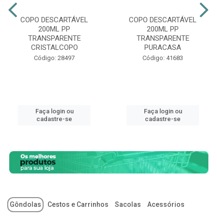
COPO DESCARTÁVEL
COPO DESCARTÁVEL
200ML PP
200ML PP
TRANSPARENTE
TRANSPARENTE
CRISTALCOPO
PURACASA
Código: 28497
Código: 41683
Faça login ou
Faça login ou
cadastre-se
cadastre-se
Gôndolas
Cestos e Carrinhos
Sacolas
Acessórios