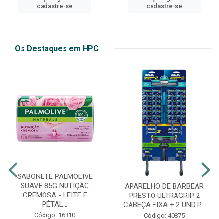
cadastre-se
cadastre-se
Os Destaques em HPC
SABONETE PALMOLIVE
SUAVE 85G NUTIÇÃO
APARELHO DE BARBEAR
CREMOSA - LEITE E
PRESTO ULTRAGRIP 2
PÉTAL...
CABEÇA FIXA + 2 UND P...
Código: 16810
Código: 40875