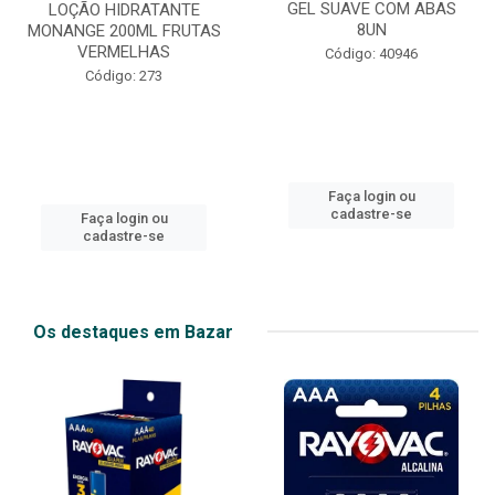
GEL SUAVE COM ABAS
LOÇÃO HIDRATANTE
8UN
MONANGE 200ML FRUTAS
VERMELHAS
Código: 40946
Código: 273
Faça login ou
cadastre-se
Faça login ou
cadastre-se
Os destaques em Bazar