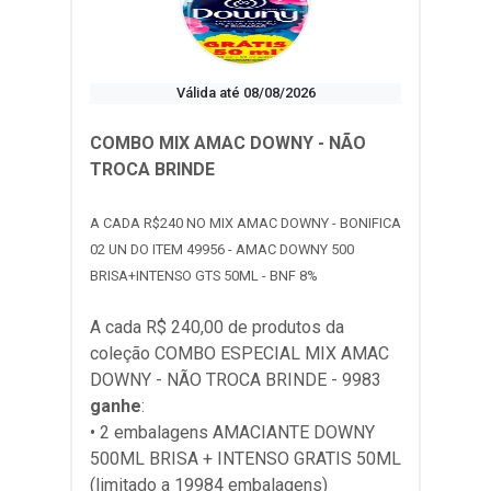
Válida até 08/08/2026
COMBO MIX AMAC DOWNY - NÃO
TROCA BRINDE
A CADA R$240 NO MIX AMAC DOWNY - BONIFICA
02 UN DO ITEM 49956 - AMAC DOWNY 500
BRISA+INTENSO GTS 50ML - BNF 8%
A cada R$ 240,00 de produtos da
coleção
COMBO ESPECIAL MIX AMAC
DOWNY - NÃO TROCA BRINDE - 9983
ganhe
:
• 2 embalagens AMACIANTE DOWNY
500ML BRISA + INTENSO GRATIS 50ML
(limitado a 19984 embalagens)