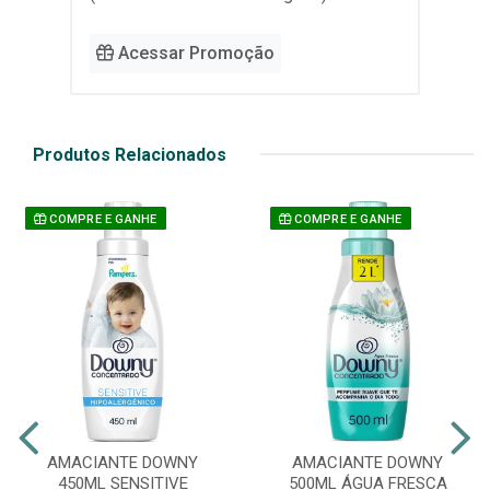
Acessar Promoção
Produtos Relacionados
COMPRE E GANHE
COMPRE E GANHE
AMACIANTE DOWNY
AMACIANTE DOWNY
450ML SENSITIVE
500ML ÁGUA FRESCA