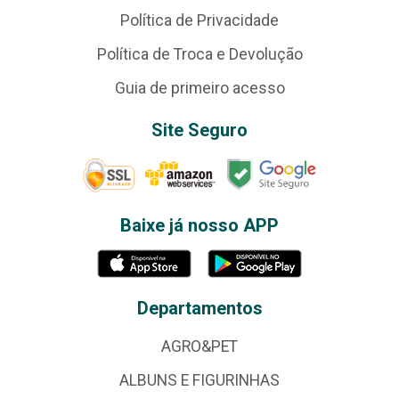
Política de Privacidade
Política de Troca e Devolução
Guia de primeiro acesso
Site Seguro
Baixe já nosso APP
Departamentos
AGRO&PET
ALBUNS E FIGURINHAS