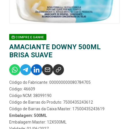
COMPRE E GANHE
AMACIANTE DOWNY 500ML
BRISA SUAVE
Código do Fabricante: 000000000080784705
Código: 46609
Código NCM: 38099190
Código de Barras do Produto: 7500435243612
Código de Barras da Caixa Master: 17500435243619
Embalagem: 500ML
Embalagem Master: 12X500ML
Validade: 01/06/2027