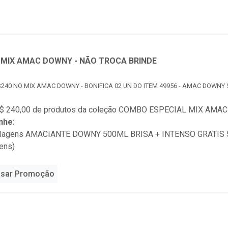
MIX AMAC DOWNY - NÃO TROCA BRINDE
240 NO MIX AMAC DOWNY - BONIFICA 02 UN DO ITEM 49956 - AMAC DOWNY 
$ 240,00 de produtos da coleção
COMBO ESPECIAL MIX AMAC 
nhe
:
alagens AMACIANTE DOWNY 500ML BRISA + INTENSO GRATIS 50
ens)
sar Promoção