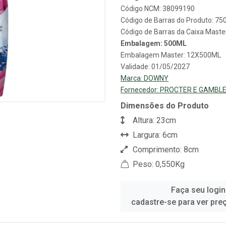
Código NCM: 38099190
Código de Barras do Produto: 7
Código de Barras da Caixa Mast
Embalagem: 500ML
Embalagem Master: 12X500ML
Validade: 01/05/2027
Marca:
DOWNY
Fornecedor:
PROCTER E GAMBLE
Dimensões do Produto
Altura: 23cm
Largura: 6cm
Comprimento: 8cm
Peso: 0,550Kg
Faça seu login
cadastre-se para ver pre