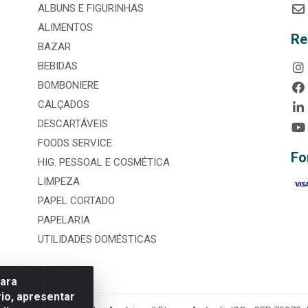
ALBUNS E FIGURINHAS
ALIMENTOS
Re
BAZAR
BEBIDAS
BOMBONIERE
CALÇADOS
DESCARTÁVEIS
FOODS SERVICE
Fo
HIG. PESSOAL E COSMÉTICA
LIMPEZA
PAPEL CORTADO
PAPELARIA
UTILIDADES DOMÉSTICAS
para
io, apresentar