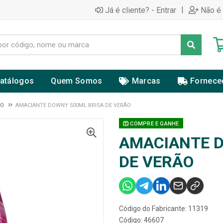
|
Já é cliente? - Entrar
Não é 
atálogos
Quem Somos
Marcas
Fornece
DO
AMACIANTE DOWNY 500ML BRISA DE VERÃO
COMPRE E GANHE
AMACIANTE D
DE VERÃO
Código do Fabricante: 11319
Código: 46607