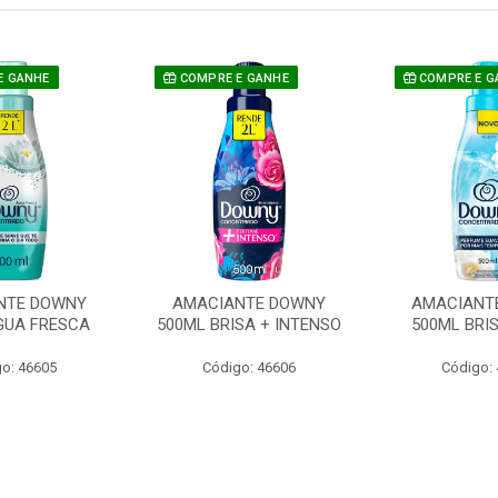
E GANHE
COMPRE E GANHE
COMPRE E G
NTE DOWNY
AMACIANTE DOWNY
AMACIANT
GUA FRESCA
500ML BRISA + INTENSO
500ML BRI
o: 46605
Código: 46606
Código: