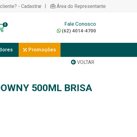
|
cliente? - Cadastrar
Área do Representante
Fale Conosco
0
(62) 4014-4700
dores
Promoções
VOLTAR
OWNY 500ML BRISA