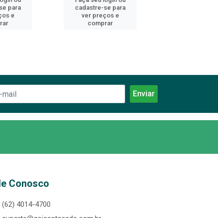
se para
cadastre-se para
cadastre-se 
ços e
ver preços e
ver preços
rar
comprar
comprar
le Conosco
(62) 4014-4700