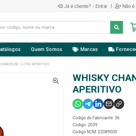
|
Já é cliente? - Entrar
Não é 
atálogos
Quem Somos
Marcas
Fornece
CHANCELER 1 LITRO APERITIVO
WHISKY CHAN
APERITIVO
Código do Fabricante: 36
Código: 2039
Código NCM: 22089000