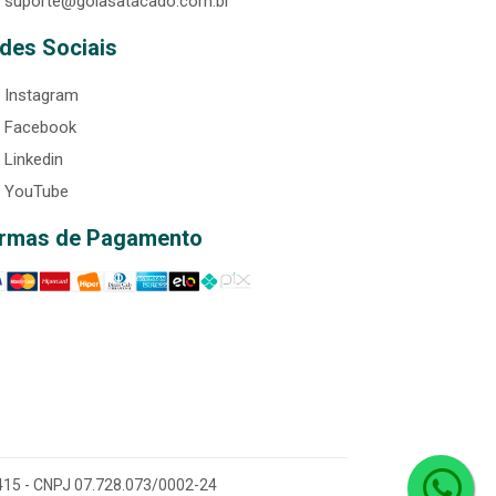
suporte@goiasatacado.com.br
des Sociais
Instagram
Facebook
Linkedin
YouTube
rmas de Pagamento
0-415 - CNPJ 07.728.073/0002-24