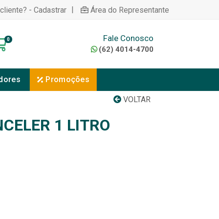
|
cliente? - Cadastrar
Área do Representante
Fale Conosco
0
(62) 4014-4700
dores
Promoções
VOLTAR
CELER 1 LITRO