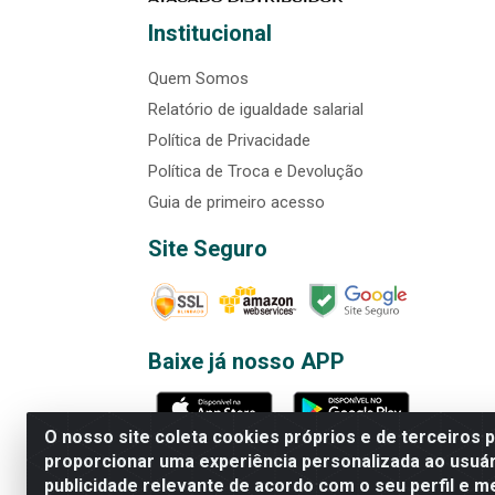
Institucional
Quem Somos
Relatório de igualdade salarial
Política de Privacidade
Política de Troca e Devolução
Guia de primeiro acesso
Site Seguro
Baixe já nosso APP
O nosso site coleta cookies próprios e de terceiros 
proporcionar uma experiência personalizada ao usuár
publicidade relevante de acordo com o seu perfil e m
Rede Brasil - Avenida Universi