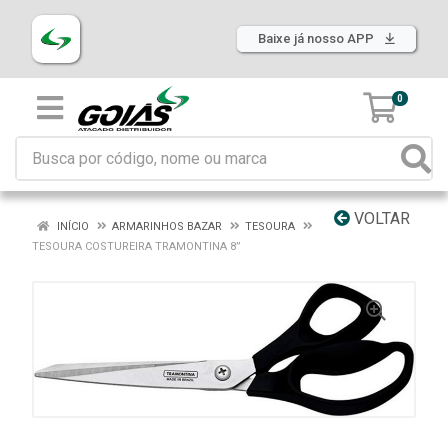
Baixe já nosso APP
0
VOLTAR
INÍCIO
ARMARINHOS BAZAR
TESOURA
TESOURA COSTUREIRA TRAMONTINA 8”