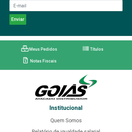
Meus Pedidos
Títulos
Notas Fiscais
Institucional
Quem Somos
Relatório de igualdade salarial