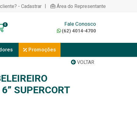
|
cliente? - Cadastrar
Área do Representante
Fale Conosco
0
(62) 4014-4700
dores
Promoções
VOLTAR
ELEIREIRO
 6” SUPERCORT