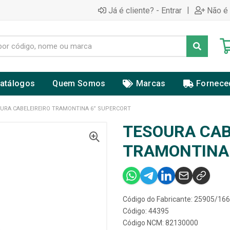
|
Já é cliente? - Entrar
Não é 
atálogos
Quem Somos
Marcas
Fornece
URA CABELEIREIRO TRAMONTINA 6” SUPERCORT
TESOURA CAB
TRAMONTINA
Código do Fabricante: 25905/166
Código: 44395
Código NCM: 82130000