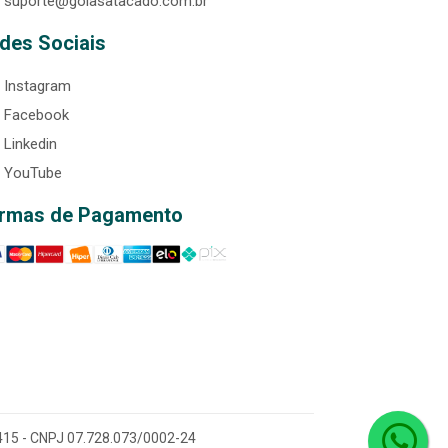
suporte@goiasatacado.com.br
des Sociais
Instagram
Facebook
Linkedin
YouTube
rmas de Pagamento
0-415 - CNPJ 07.728.073/0002-24