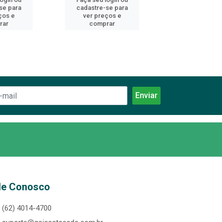
se para
cadastre-se para
cadastre-se 
ços e
ver preços e
ver preços
rar
comprar
comprar
le Conosco
(62) 4014-4700