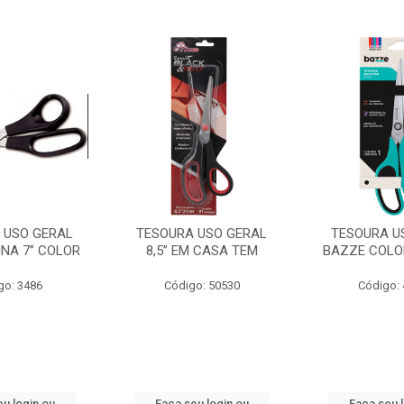
 USO GERAL
TESOURA USO GERAL
TESOURA U
NA 7” COLOR
8,5” EM CASA TEM
BAZZE COLO
go: 3486
Código: 50530
Código:
u login ou
Faça seu login ou
Faça seu 