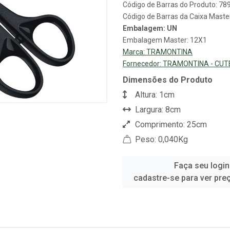
Código de Barras do Produto: 7
Código de Barras da Caixa Mast
Embalagem: UN
Embalagem Master: 12X1
Marca:
TRAMONTINA
Fornecedor:
TRAMONTINA - CUT
Dimensões do Produto
Altura: 1cm
Largura: 8cm
Comprimento: 25cm
Peso: 0,040Kg
Faça seu login
cadastre-se para ver pre