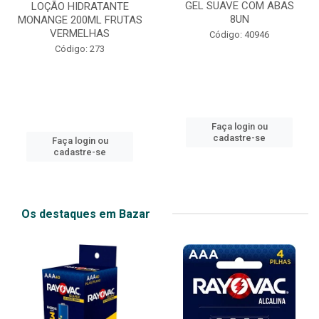
GEL SUAVE COM ABAS
LOÇÃO HIDRATANTE
8UN
MONANGE 200ML FRUTAS
VERMELHAS
Código: 40946
Código: 273
Faça login ou
cadastre-se
Faça login ou
cadastre-se
Os destaques em Bazar