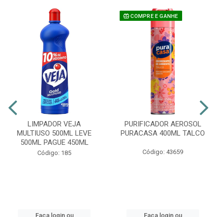
COMPRE E GANHE
LIMPADOR VEJA
PURIFICADOR AEROSOL
MULTIUSO 500ML LEVE
PURACASA 400ML TALCO
500ML PAGUE 450ML
Código: 43659
Código: 185
Faça login ou
Faça login ou