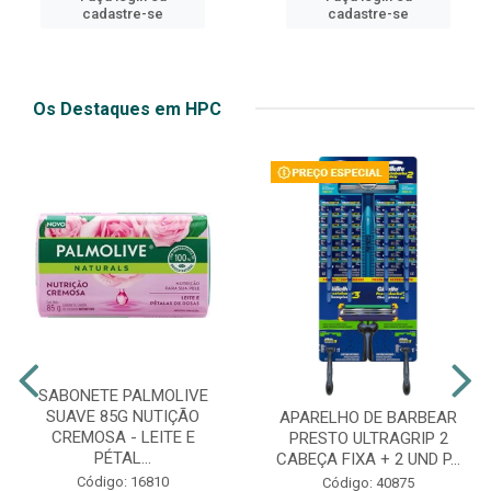
cadastre-se
cadastre-se
Os Destaques em HPC
SABONETE PALMOLIVE
SUAVE 85G NUTIÇÃO
APARELHO DE BARBEAR
CREMOSA - LEITE E
PRESTO ULTRAGRIP 2
PÉTAL...
CABEÇA FIXA + 2 UND P...
Código: 16810
Código: 40875