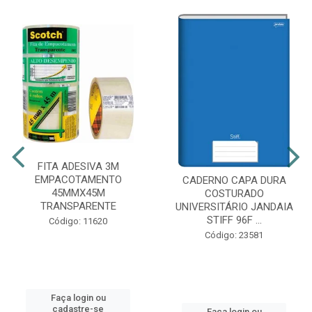
FITA ADESIVA 3M
EMPACOTAMENTO
CADERNO CAPA DURA
45MMX45M
COSTURADO
TRANSPARENTE
UNIVERSITÁRIO JANDAIA
STIFF 96F ...
Código: 11620
Código: 23581
Faça login ou
cadastre-se
Faça login ou