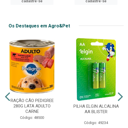
cadastre-se
cadastre-se
Os Destaques em Agro&Pet
RAÇÃO CÃO PEDIGREE
280G LATA ADULTO
PILHA ELGIN ALCALINA
CARNE
AA BLISTER
Código: 48500
Código: 49234