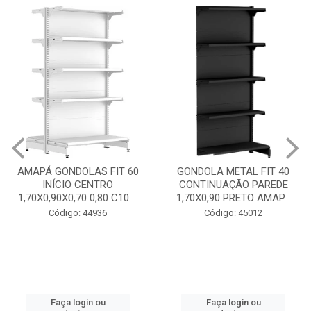
AMAPÁ GONDOLAS FIT 60
GONDOLA METAL FIT 40
INÍCIO CENTRO
CONTINUAÇÃO PAREDE
1,70X0,90X0,70 0,80 C10 ...
1,70X0,90 PRETO AMAP...
Código: 44936
Código: 45012
Faça login ou
Faça login ou