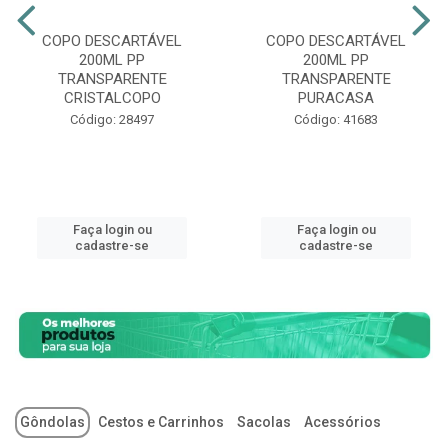
COPO DESCARTÁVEL
COPO DESCARTÁVEL
200ML PP
200ML PP
TRANSPARENTE
TRANSPARENTE
CRISTALCOPO
PURACASA
Código: 28497
Código: 41683
Faça login ou
Faça login ou
cadastre-se
cadastre-se
Gôndolas
Cestos e Carrinhos
Sacolas
Acessórios