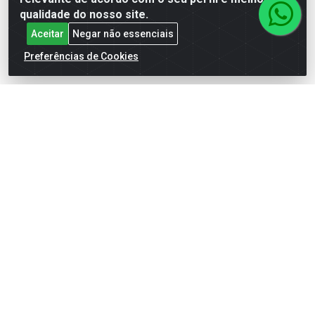
qualidade do nosso site.
Site Seguro
Aceitar
Negar não essenciais
Preferências de Cookies
Baixe já nosso APP
Departamentos
AGRO&PET
ALBUNS E FIGURINHAS
ALIMENTOS
BAZAR
BEBIDAS