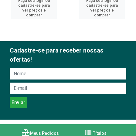
Faça seu login ou
Faça seu login ou
cadastre-se para
cadastre-se para
ver preços e
ver preços e
comprar
comprar
Cadastre-se para receber nossas
ofertas!
Meus Pedidos
Títulos