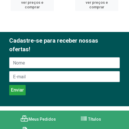
ver preços e
ver preços e
comprar
comprar
Cadastre-se para receber nossas
ofertas!
Meus Pedidos
Títulos