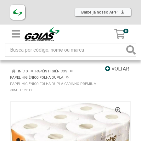
Baixe já nosso APP
0
VOLTAR
INÍCIO
PAPÉIS HIGIÊNICOS
PAPEL HIGIÊNICO FOLHA DUPLA
PAPEL HIGIÊNICO FOLHA DUPLA CARINHO PREMIUM
30MT L12P11