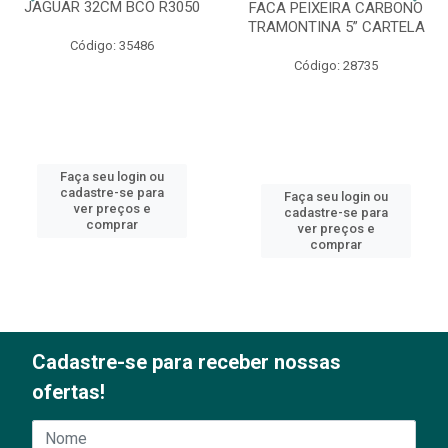
JAGUAR 32CM BCO R3050
FACA PEIXEIRA CARBONO
TRAMONTINA 5” CARTELA
Código: 35486
Código: 28735
Faça seu login ou
cadastre-se para
Faça seu login ou
ver preços e
cadastre-se para
comprar
ver preços e
comprar
Cadastre-se para receber nossas
ofertas!