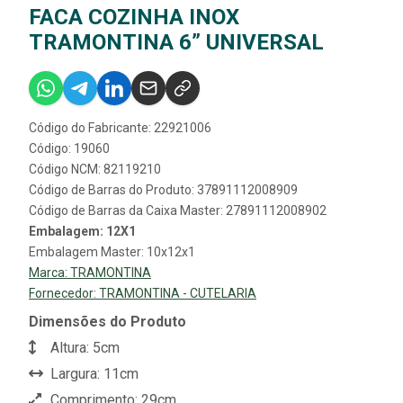
FACA COZINHA INOX
TRAMONTINA 6” UNIVERSAL
Código do Fabricante: 22921006
Código: 19060
Código NCM: 82119210
Código de Barras do Produto: 37891112008909
Código de Barras da Caixa Master: 27891112008902
Embalagem: 12X1
Embalagem Master: 10x12x1
Marca:
TRAMONTINA
Fornecedor:
TRAMONTINA - CUTELARIA
Dimensões do Produto
Altura: 5cm
Largura: 11cm
Comprimento: 29cm