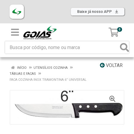
Baixe já nosso APP
0
VOLTAR
INÍCIO
UTENSÍLIOS COZINHA
TÁBUAS E FACAS
FACA COZINHA INOX TRAMONTINA 6” UNIVERSAL