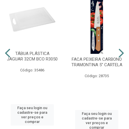
TÁBUA PLÁSTICA
JAGUAR 32CM BCO R3050
FACA PEIXEIRA CARBONO
TRAMONTINA 5” CARTELA
Código: 35486
Código: 28735
Faça seu login ou
cadastre-se para
Faça seu login ou
ver preços e
cadastre-se para
comprar
ver preços e
comprar