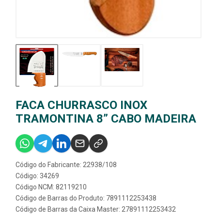
FACA CHURRASCO INOX
TRAMONTINA 8” CABO MADEIRA
Código do Fabricante: 22938/108
Código: 34269
Código NCM: 82119210
Código de Barras do Produto: 7891112253438
Código de Barras da Caixa Master: 27891112253432