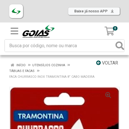
Baixe já nosso APP
0
VOLTAR
INÍCIO
UTENSÍLIOS COZINHA
TÁBUAS E FACAS
FACA CHURRASCO INOX TRAMONTINA 8” CABO MADEIRA