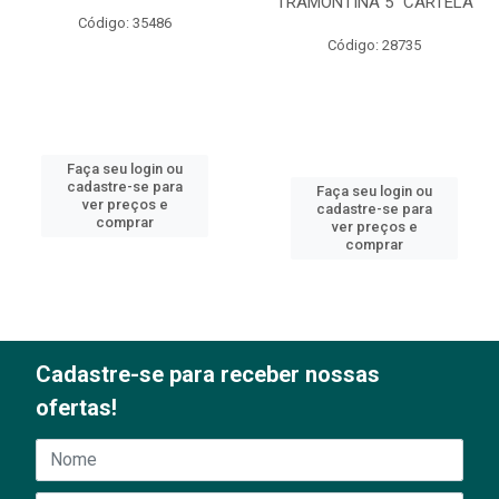
TRAMONTINA 5” CARTELA
Código: 35486
Código: 28735
Faça seu login ou
cadastre-se para
Faça seu login ou
ver preços e
cadastre-se para
comprar
ver preços e
comprar
Cadastre-se para receber nossas
ofertas!