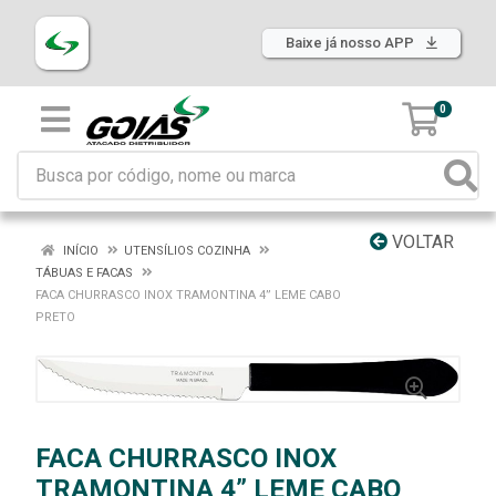
Baixe já nosso APP
0
VOLTAR
INÍCIO
UTENSÍLIOS COZINHA
TÁBUAS E FACAS
FACA CHURRASCO INOX TRAMONTINA 4” LEME CABO
PRETO
FACA CHURRASCO INOX
TRAMONTINA 4” LEME CABO