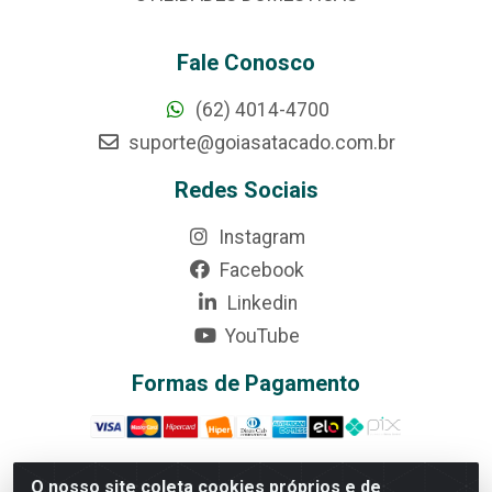
Fale Conosco
(62) 4014-4700
suporte@goiasatacado.com.br
Redes Sociais
Instagram
Facebook
Linkedin
YouTube
Formas de Pagamento
O nosso site coleta cookies próprios e de