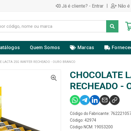
|
Já é cliente? - Entrar
Não é 
atálogos
Quem Somos
Marcas
Fornece
E LACTA 25G WAFFER RECHEADO - OURO BRANCO
CHOCOLATE L
RECHEADO - 
Código do Fabricante: 7622210
Código: 42974
Código NCM: 19053200