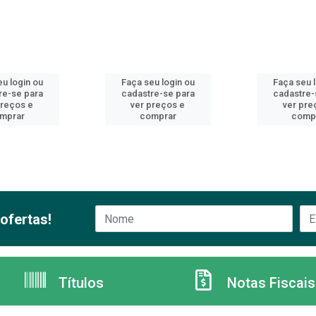
u login ou
Faça seu login ou
Faça seu 
re-se para
cadastre-se para
cadastre-
preços e
ver preços e
ver pre
mprar
comprar
comp
ofertas!
Títulos
Notas Fiscais