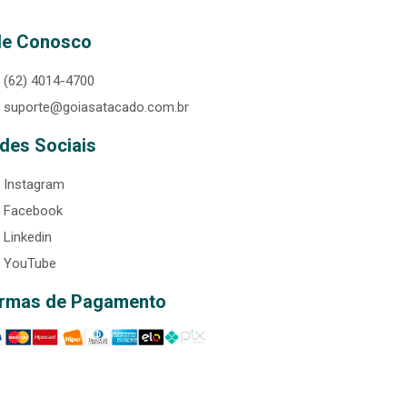
le Conosco
(62) 4014-4700
suporte@goiasatacado.com.br
des Sociais
Instagram
Facebook
Linkedin
YouTube
rmas de Pagamento