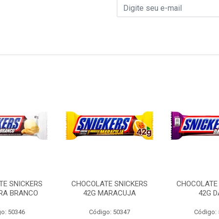
TE SNICKERS
CHOCOLATE SNICKERS
CHOCOLATE 
RRA BRANCO
42G MARACUJA
42G D
o: 50346
Código: 50347
Código: