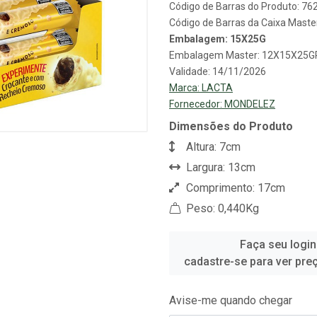
Código de Barras do Produto: 7
Código de Barras da Caixa Mast
Embalagem: 15X25G
Embalagem Master: 12X15X25G
Validade: 14/11/2026
Marca:
LACTA
Fornecedor:
MONDELEZ
Dimensões do Produto
Altura: 7cm
Largura: 13cm
Comprimento: 17cm
Peso: 0,440Kg
Faça seu login
cadastre-se para ver pre
Avise-me quando chegar