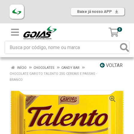
Baixe já nosso APP
0
VOLTAR
INÍCIO
CHOCOLATES
CANDY BAR
CHOCOLATE GAROTO TALENTO 25G CEREAIS E PASSAS -
BRANCO