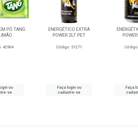
EM PÓ TANG
ENERGÉTICO EXTRA
ENERGÉTI
LIMÃO
POWER 2LT PET
POWER
: 42964
Código: 51271
Código
ogin ou
Faça login ou
Faça l
tre-se
cadastre-se
cadas