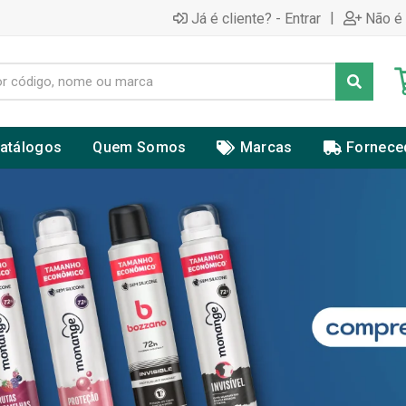
|
Já é cliente? - Entrar
Não é 
atálogos
Quem Somos
Marcas
Fornece