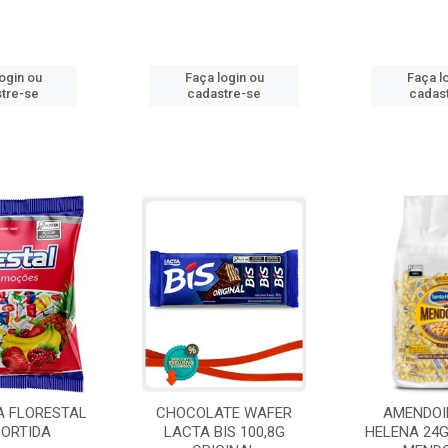
ogin ou
Faça login ou
Faça l
tre-se
cadastre-se
cadas
A FLORESTAL
CHOCOLATE WAFER
AMENDOI
SORTIDA
LACTA BIS 100,8G
HELENA 24G