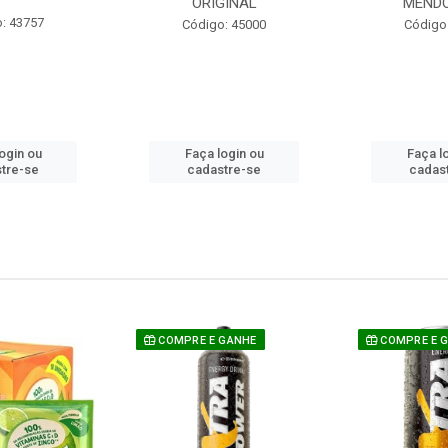
ORIGINAL
MEND
: 43757
Código: 45000
Código
ogin ou
Faça login ou
Faça l
tre-se
cadastre-se
cadas
COMPRE E GANHE
COMPRE E 