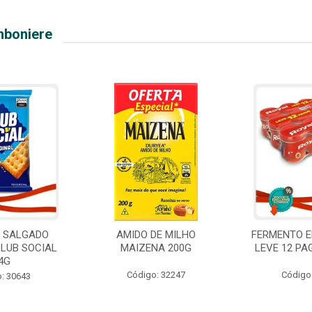
mboniere
O SALGADO
AMIDO DE MILHO
FERMENTO E
CLUB SOCIAL
MAIZENA 200G
LEVE 12 PA
4G
Código: 32247
Código
: 30643