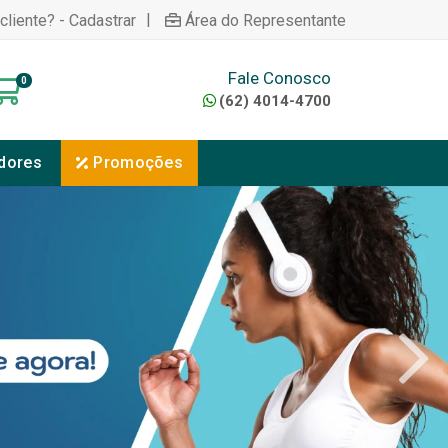
|
cliente? - Cadastrar
Área do Representante
Fale Conosco
0
(62) 4014-4700
dores
Promoções